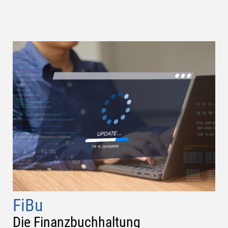
FiBu
Die Finanzbuchhaltung