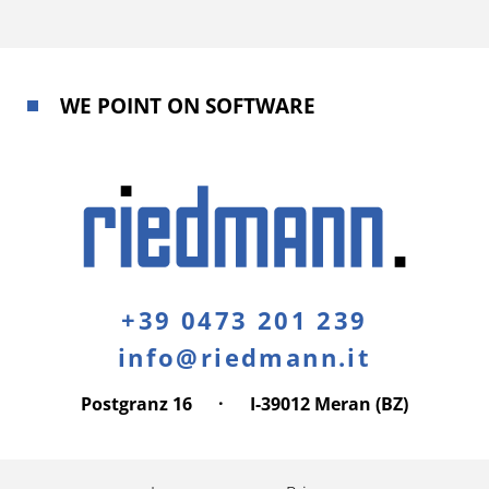
WE POINT ON SOFTWARE
+39 0473 201 239
info@riedmann.it
Postgranz 16
·
I-39012 Meran (BZ)