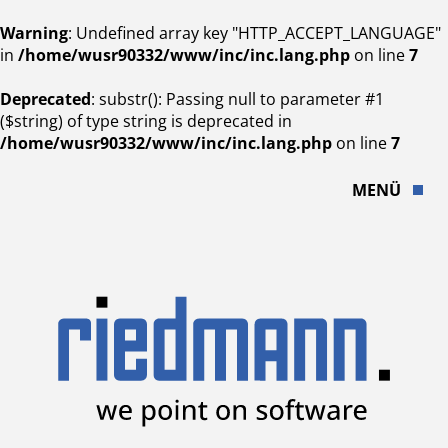
Warning
: Undefined array key "HTTP_ACCEPT_LANGUAGE"
in
/home/wusr90332/www/inc/inc.lang.php
on line
7
Deprecated
: substr(): Passing null to parameter #1
($string) of type string is deprecated in
/home/wusr90332/www/inc/inc.lang.php
on line
7
MENÜ